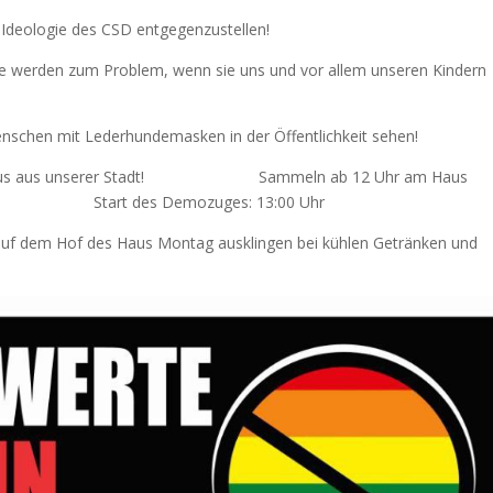
 Ideologie des CSD entgegenzustellen!
 sie werden zum Problem, wenn sie uns und vor allem unseren Kindern
schen mit Lederhundemasken in der Öffentlichkeit sehen!
mit heraus aus unserer Stadt! Sammeln ab 12 Uhr am Haus
Copitz) Start des Demozuges: 13:00 Uhr
auf dem Hof des Haus Montag ausklingen bei kühlen Getränken und