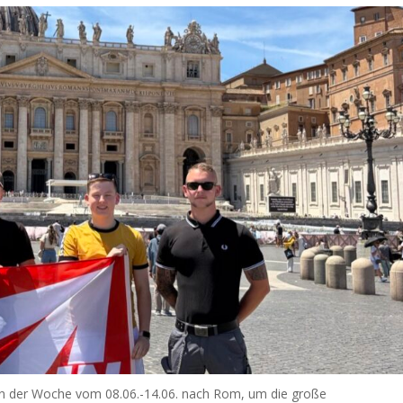
e in der Woche vom 08.06.-14.06. nach Rom, um die große