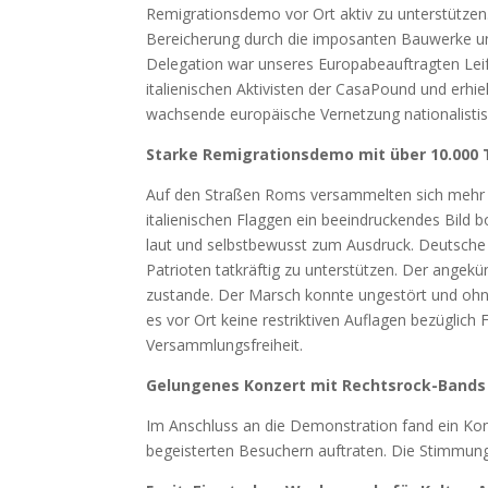
Remigrationsdemo vor Ort aktiv zu unterstützen
Bereicherung durch die imposanten Bauwerke und
Delegation war unseres Europabeauftragten Leif
italienischen Aktivisten der CasaPound und erhie
wachsende europäische Vernetzung nationalistis
Starke Remigrationsdemo mit über 10.000
Auf den Straßen Roms versammelten sich mehr 
italienischen Flaggen ein beeindruckendes Bild bo
laut und selbstbewusst zum Ausdruck. Deutsche 
Patrioten tatkräftig zu unterstützen. Der ange
zustande. Der Marsch konnte ungestört und ohn
es vor Ort keine restriktiven Auflagen bezüglich
Versammlungsfreiheit.
Gelungenes Konzert mit Rechtsrock-Band
Im Anschluss an die Demonstration fand ein Kon
begeisterten Besuchern auftraten. Die Stimmun