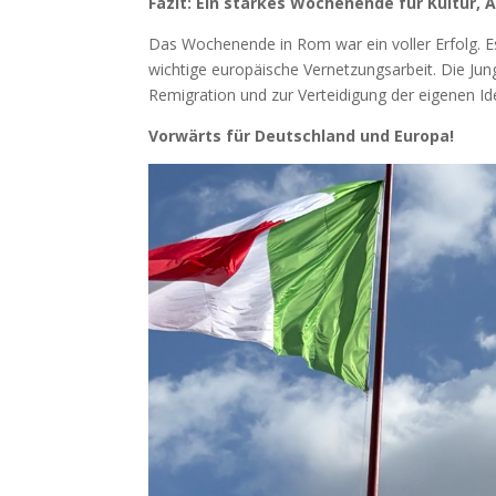
Fazit: Ein starkes Wochenende für Kultur,
Das Wochenende in Rom war ein voller Erfolg. Es
wichtige europäische Vernetzungsarbeit. Die Jun
Remigration und zur Verteidigung der eigenen I
Vorwärts für Deutschland und Europa!