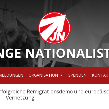
NGE NATIONALIS
MELDUNGEN
ORGANISATION
SPENDEN
KONTAK
Erfolgreiche Remigrationsdemo und europäis
Vernetzung