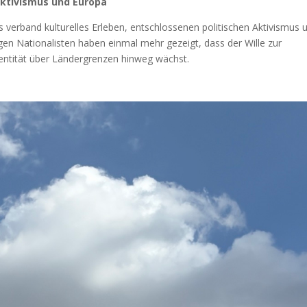
 Aktivismus und Europa
 verband kulturelles Erleben, entschlossenen politischen Aktivismus 
gen Nationalisten haben einmal mehr gezeigt, dass der Wille zur
dentität über Ländergrenzen hinweg wächst.