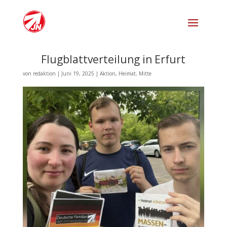
Flugblattverteilung in Erfurt
von
redaktion
|
Juni 19, 2025
|
Aktion
,
Heimat
,
Mitte