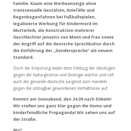
Familie. Kaum eine Werbeanzeige ohne
transsexuelle Gestalten, Kniefälle und
Regenbogenfahnen bei Fußballspielen,
legalisierte Werbung für Kindermord im
Mutterleib, die Konstruktion mehrerer
Geschlechter jenseits von Mann und Frau sowie
der Angriff auf die deutsche Sprachkultur durch
die Einführung der „Gendersprache“ als neuem
Standard.
Doch die Empörung wider dem Feldzug der Ideologen
gegen die Naturgesetze und Biologie wächst und ruft
auch die gesunde deutsche Jungend zum Handeln
gegen die untragbar gewordenen Verhältnisse auf.
Kommt am Sonnabend, den 24.09 nach Döbeln!
Wir stellen uns ganz klar gegen die Homo-und
kinderfeindliche Propaganda! Wir sehen uns auf
der Straße.
Wo?