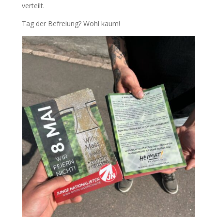
verteilt.
Tag der Befreiung? Wohl kaum!