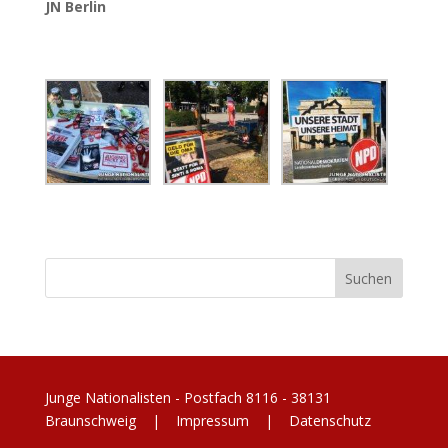
JN Berlin
Junge Nationalisten - Postfach 8116 - 38131
Braunschweig |
Impressum
|
Datenschutz