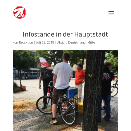
Infostände in der Hauptstadt
von
Redaktion
|
Juli 23, 2018
|
Aktion
,
Deutschland
,
Mitte